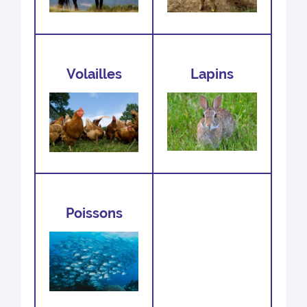
Volailles
Lapins
Poissons